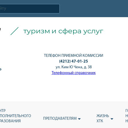
ТЕЛЕФОН ПРИЕМНОЙ КОМИССИИ
(4212) 47-01-25
ул. Ким Ю Чена, д. 38
»
Телефонный справочник
НТР
Г
ПОЛНИТЕЛЬНОГО
ЖИЗНЬ
Н
ПРЕПОДАВАТЕЛЯМ
РАЗОВАНИЯ
ХТК
H