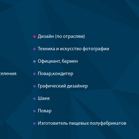
Дизайн (по отраслям)
Техника и искусство фотографии
Официант, бармен
селения
Повар,кондитер
Графический дизайнер
Швея
Повар
Изготовитель пищевых полуфабрикатов