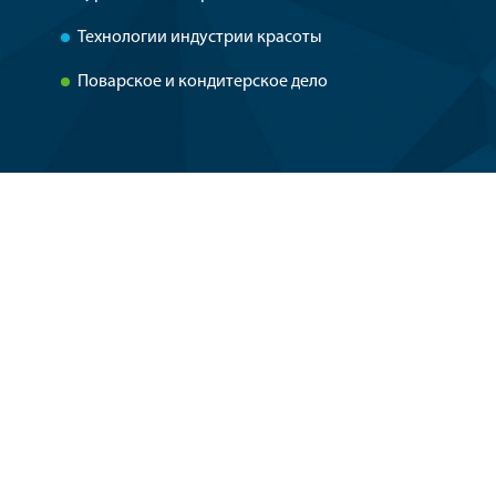
Технологии индустрии красоты
Поварское и кондитерское дело