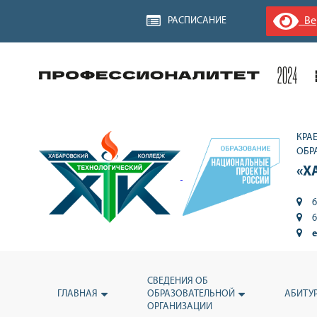
Вер
РАСПИСАНИЕ
КРА
ОБР
«Х
6
6
e
СВЕДЕНИЯ ОБ
ГЛАВНАЯ
ОБРАЗОВАТЕЛЬНОЙ
АБИТУ
ОРГАНИЗАЦИИ