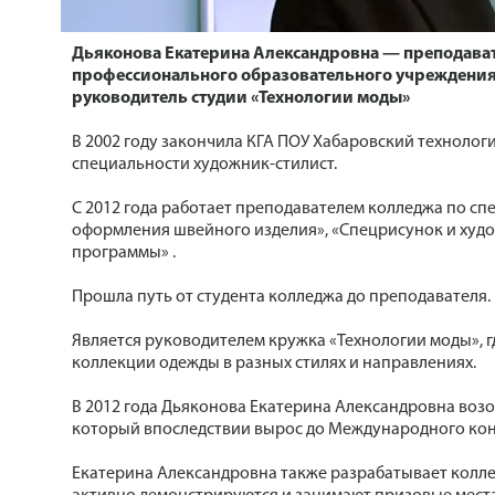
Дьяконова Екатерина Александровна — преподават
профессионального образовательного учреждения
руководитель студии «Технологии моды»
В 2002 году закончила КГА ПОУ Хабаровский технолог
специальности художник-стилист.
С 2012 года работает преподавателем колледжа по с
оформления швейного изделия», «Спецрисунок и худ
программы» .
Прошла путь от студента колледжа до преподавателя.
Является руководителем кружка «Технологии моды», г
коллекции одежды в разных стилях и направлениях.
В 2012 года Дьяконова Екатерина Александровна возо
который впоследствии вырос до Международного кон
Екатерина Александровна также разрабатывает колл