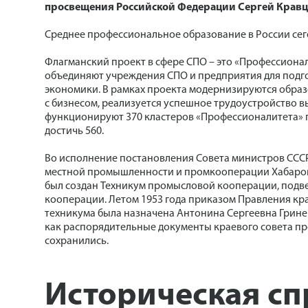
просвещения Российской Федерации Сергей Кравц
Среднее профессиональное образование в России сего
Флагманский проект в сфере СПО – это «Профессионал
объединяют учреждения СПО и предприятия для подг
экономики. В рамках проекта модернизируются обра
с бизнесом, реализуется успешное трудоустройство в
функционируют 370 кластеров «Профессионалитета» по
достичь 560.
Во исполнение постановления Совета министров СССР 
местной промышленности и промкооперации Хабаровског
был создан Техникум промысловой кооперации, под
кооперации. Летом 1953 года приказом Правления к
техникума была назначена Антонина Сергеевна Гриненк
как распорядительные документы краевого совета п
сохранились.
Историческая сп