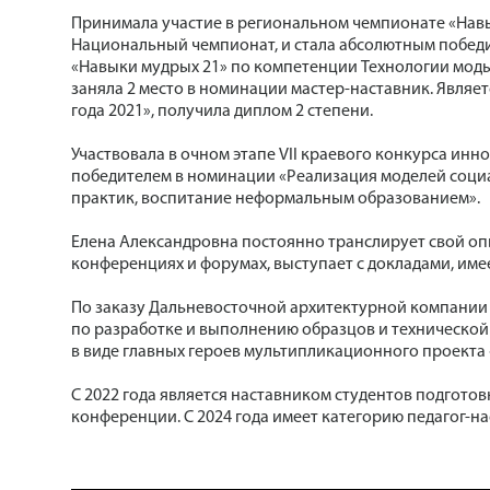
Принимала участие в региональном чемпионате «Навык
Национальный чемпионат, и стала абсолютным победит
«Навыки мудрых 21» по компетенции Технологии моды.
заняла 2 место в номинации мастер-наставник. Являет
года 2021», получила диплом 2 степени.
Участвовала в очном этапе VII краевого конкурса ин
победителем в номинации «Реализация моделей соци
практик, воспитание неформальным образованием».
Елена Александровна постоянно транслирует свой оп
конференциях и форумах, выступает с докладами, име
По заказу Дальневосточной архитектурной компании 
по разработке и выполнению образцов и техническо
в виде главных героев мультипликационного проекта 
С 2022 года является наставником студентов подготов
конференции. С 2024 года имеет категорию педагог-на