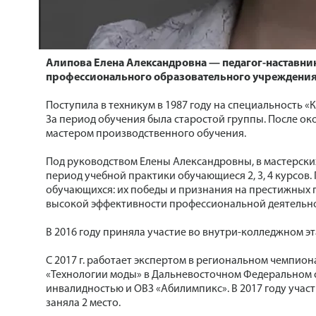
Алипова Елена Александровна — педагог-наставник
профессионального образовательного учреждения
Поступила в техникум в 1987 году на специальность 
За период обучения была старостой группы. После око
мастером производственного обучения.
Под руководством Елены Александровны, в мастерски
период учебной практики обучающиеся 2, 3, 4 курсов.
обучающихся: их победы и признания на престижных 
высокой эффективности профессиональной деятельно
В 2016 году приняла участие во внутри-колледжном э
С 2017 г. работает экспертом в региональном чемпион
«Технологии моды» в Дальневосточном Федеральном о
инвалидностью и ОВЗ «Абилимпикс». В 2017 году учас
заняла 2 место.