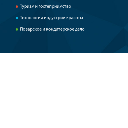
Туризм и гостеприимство
Технологии индустрии красоты
Поварское и кондитерское дело