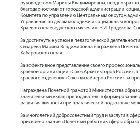
руководством Марины Владимировны, неоднократно 
благодарностями от городской администрации, социа
Комитета по управлению Центральным округом админи
Управления по делам молодежи и социальным вопроса
Краевого краеведческого музея им. Н.И. Гродекова, С
За достигнутые успехи в педагогической деятельнос
Сизарева Марина Владимировна награждена Почетной
Хабаровского края.
За эффективное представление своего профессионал
краевой организации «Союз Архитекторов России», а
краевого отделения «Союз дизайнеров России» за пр
Награждена Почетной грамотой Министерства образов
значительный вклад преподавателя в формирование и
развития личности при практической подготовке мол
За многолетний добросовестный труд и заслуги в сф
присвоено звание «Почетный работник сферы образо