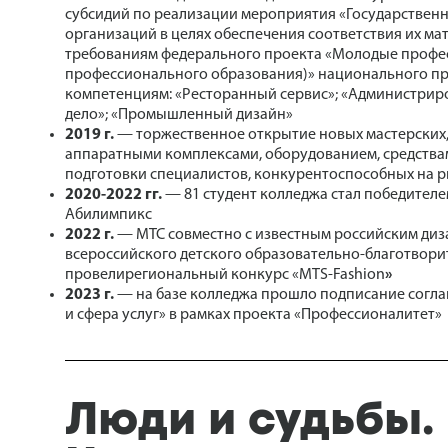
субсидий по реализации мероприятия «Государствен
организаций в целях обеспечения соответствия их м
требованиям федерального проекта «Молодые проф
профессионального образования)» национального пр
компетенциям: «Ресторанный сервис»; «Администриро
дело»; «Промышленный дизайн»
2019 г.
— торжественное открытие новых мастерских
аппаратными комплексами, оборудованием, средствами
подготовки специалистов, конкурентоспособных на р
2020-2022 гг.
— 81 студент колледжа стал победител
Абилимпикс
2022 г.
— МТС совместно с известным российским диз
всероссийского детского образовательно-благотвори
провелирегиональный конкурс «MTS-Fashion
»
2023 г.
— на базе колледжа прошло подписание согла
и сфера услуг» в рамках проекта «Профессионалитет»
Люди и судьбы.