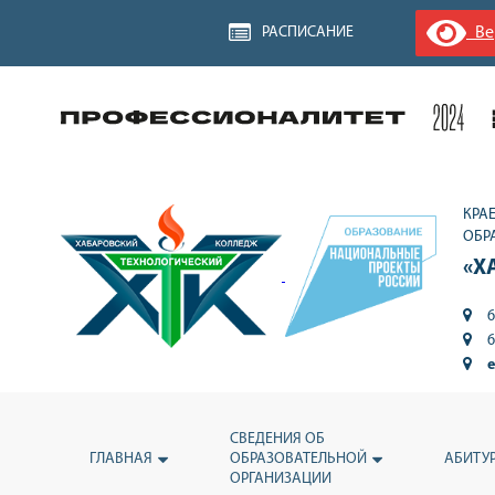
Вер
РАСПИСАНИЕ
КРА
ОБР
«Х
6
6
e
СВЕДЕНИЯ ОБ
ГЛАВНАЯ
ОБРАЗОВАТЕЛЬНОЙ
АБИТУ
ОРГАНИЗАЦИИ