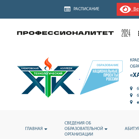
Вер
РАСПИСАНИЕ
КРА
ОБР
«Х
6
6
e
СВЕДЕНИЯ ОБ
ГЛАВНАЯ
ОБРАЗОВАТЕЛЬНОЙ
АБИТУ
ОРГАНИЗАЦИИ